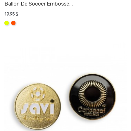
Ballon De Soccer Embossé...
19,95 $
AJOUTER AU PANIER
Jaune
Orange
Fluo
Fluo