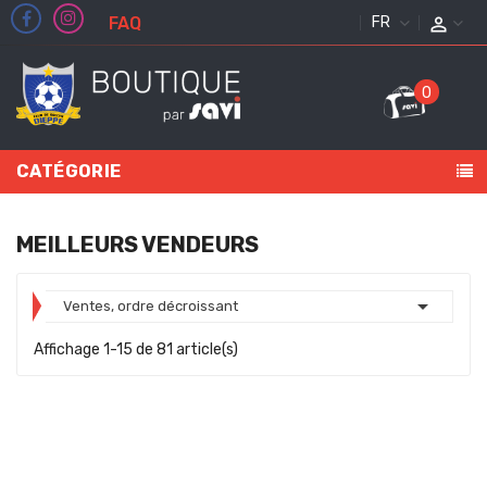
FAQ
FRANÇAIS
0
CATÉGORIE
MEILLEURS VENDEURS

Ventes, ordre décroissant
Affichage 1-15 de 81 article(s)