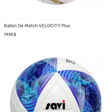
Ballon De Match VELOCITY Plus
AJOUTER AU PANIER
79,95 $