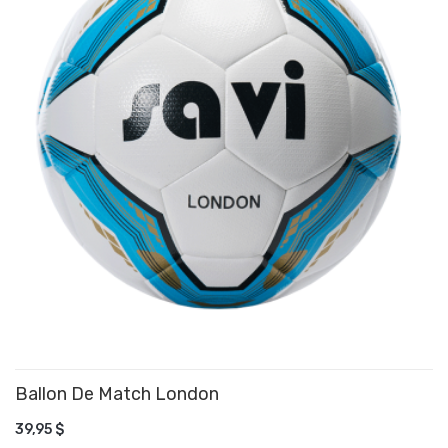
Ballon De Match London
39,95 $