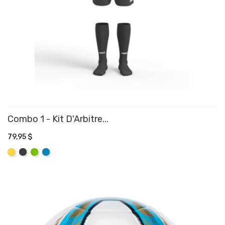
Combo 1 - Kit D'Arbitre...
79,95 $
AJOUTER AU PANIER
Jaune
Graphite
Lime
Aqua