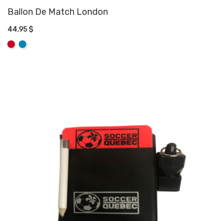
Ballon De Match London
44,95 $
AJOUTER AU PANIER
Rouge
Aqua