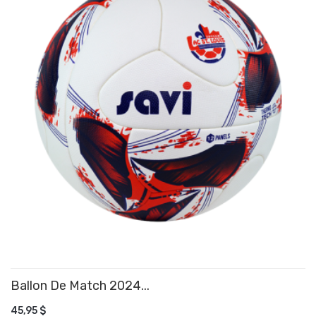
Ballon De Match 2024...
AJOUTER AU PANIER
45,95 $