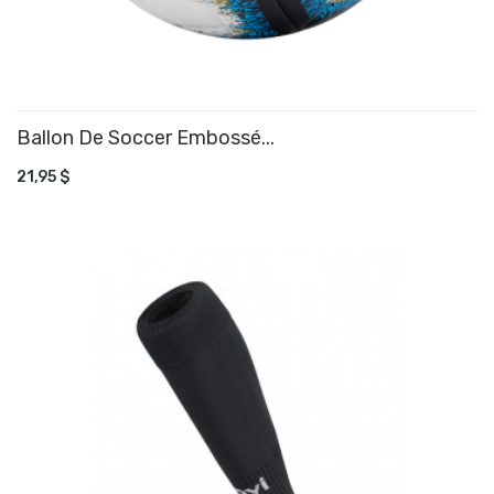
Ballon De Soccer Embossé...
AJOUTER AU PANIER
21,95 $