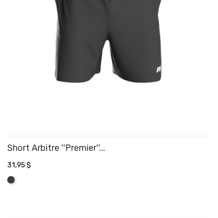
Short Arbitre ''Premier''...
31,95 $
AJOUTER AU PANIER
Graphite