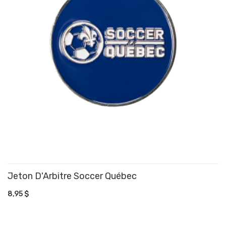
Jeton D'Arbitre Soccer Québec
AJOUTER AU PANIER
8,95 $